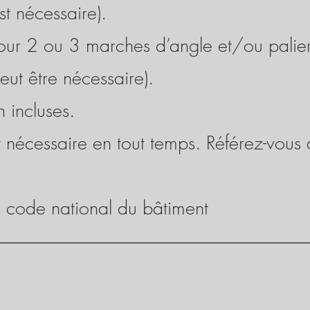
t nécessaire).
our 2 ou 3 marches d’angle et/ou palier 
ut être nécessaire).
n incluses.
t nécessaire en tout temps. Référez-vous 
code national du bâtiment