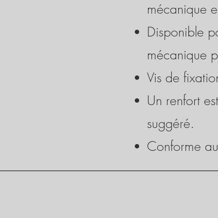
mécanique es
Disponible p
mécanique pe
Vis de fixatio
Un renfort es
suggéré.
Conforme au 