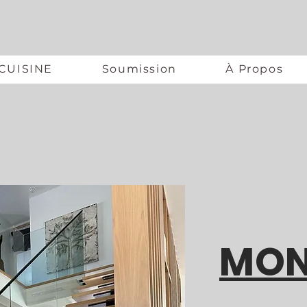
CUISINE
Soumission
À Propos
MON