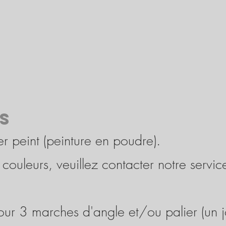
S
r peint (peinture en poudre).
 couleurs, veuillez contacter notre servic
our 3 marches d'angle et/ou palier (un j