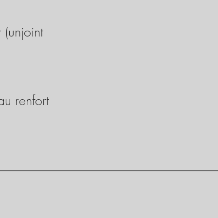
(unjoint
au renfort